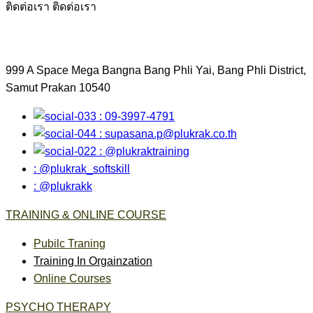
ติดต่อเรา
ติดต่อเรา
999 A Space Mega Bangna Bang Phli Yai, Bang Phli District,
Samut Prakan 10540
: 09-3997-4791
:
supasana.p@plukrak.co.th
: @plukraktraining
: @plukrak_softskill
: @plukrakk
TRAINING & ONLINE COURSE
Pubilc Traning
Training In Orgainzation
Online Courses
PSYCHO THERAPY