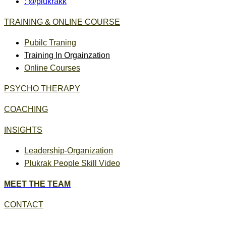
: @plukrakk
TRAINING & ONLINE COURSE
Pubilc Traning
Training In Orgainzation
Online Courses
PSYCHO THERAPY
COACHING
INSIGHTS
Leadership-Organization
Plukrak People Skill Video
MEET THE TEAM
CONTACT