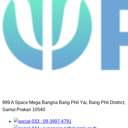
999 A Space Mega Bangna Bang Phli Yai, Bang Phli District,
Samut Prakan 10540
: 09-3997-4791