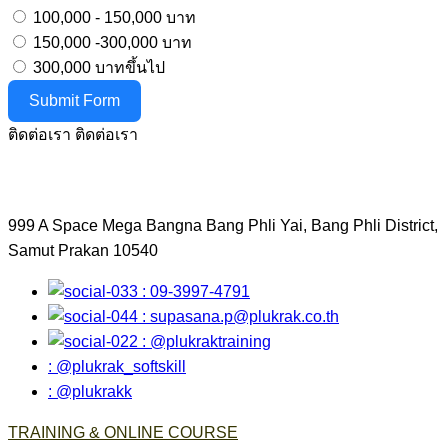
100,000 - 150,000 บาท
150,000 -300,000 บาท
300,000 บาทขึ้นไป
Submit Form
ติดต่อเรา
ติดต่อเรา
999 A Space Mega Bangna Bang Phli Yai, Bang Phli District,
Samut Prakan 10540
: 09-3997-4791
:
supasana.p@plukrak.co.th
: @plukraktraining
: @plukrak_softskill
: @plukrakk
TRAINING & ONLINE COURSE