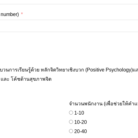
e number)
นการเรียนรู้ด้วย หลักจิตวิทยาเชิงบวก (Positive Psychology)
Psychotherapy & Mental Health Coach - การบริการจิตบำบัด และ โค้ชด้านสุขภาพจิต
จำนวนพนักงาน (เพื่อช่วยให้คำ
1-10
10-20
20-40