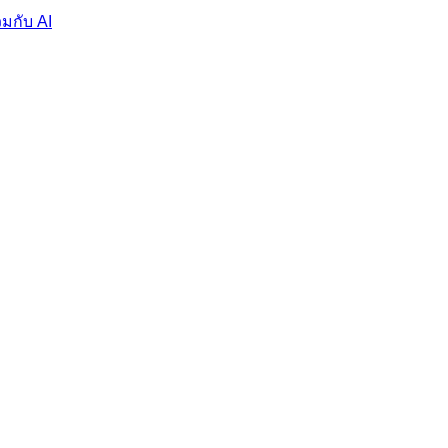
มกับ AI