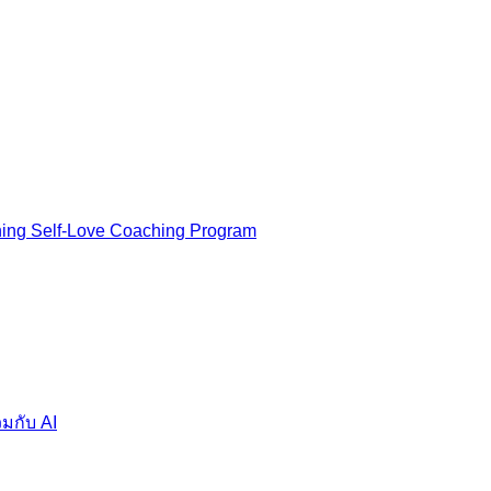
ning Self-Love Coaching Program
มกับ AI