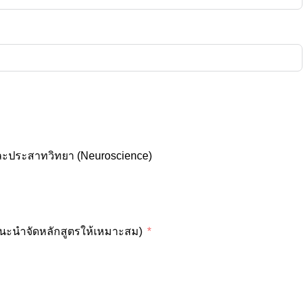
และประสาทวิทยา (Neuroscience)
แนะนำจัดหลักสูตรให้เหมาะสม)