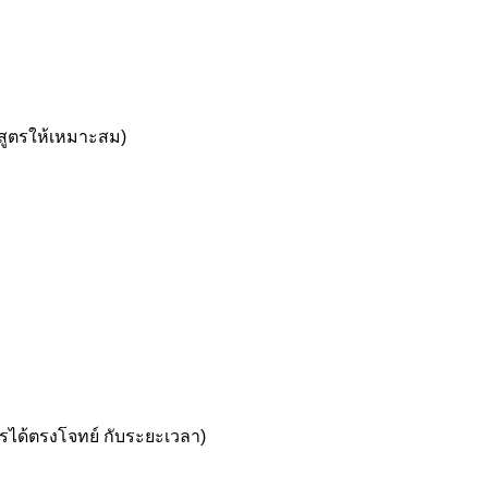
กสูตรให้เหมาะสม)
รได้ตรงโจทย์ กับระยะเวลา)