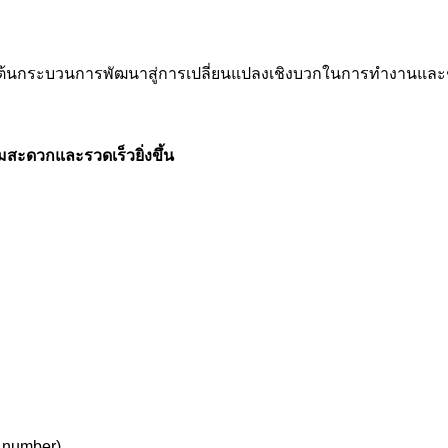
เริ่มต้นกระบวนการพัฒนาสู่การเปลี่ยนแปลงเชิงบวกในการทำงานและ
มสะดวกและรวดเร็วยิ่งขึ้น
e number)