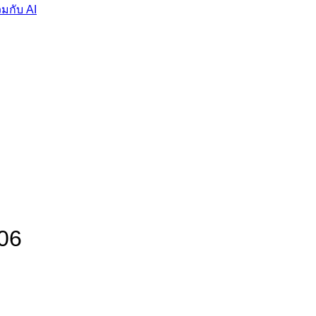
มกับ AI
06