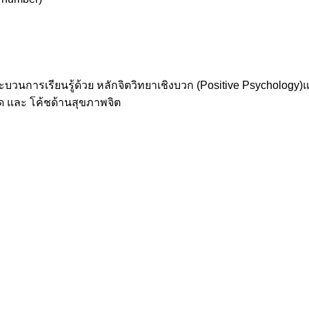
บวนการเรียนรู้ด้วย หลักจิตวิทยาเชิงบวก (Positive Psychology
Psychotherapy & Mental Health Coach - การบริการจิตบำบัด และ โค้ชด้านสุขภาพจิต