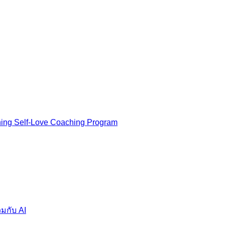
ning Self-Love Coaching Program
มกับ AI