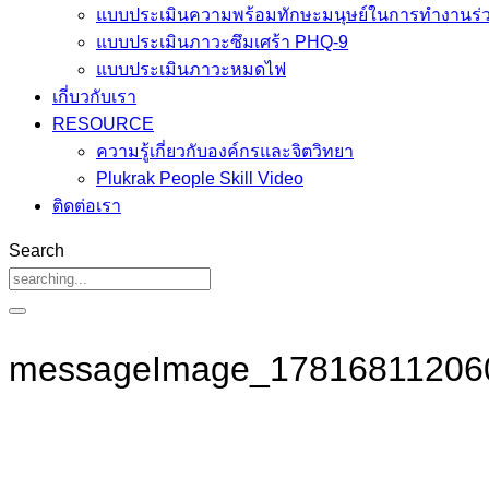
แบบประเมินความพร้อมทักษะมนุษย์ในการทำงานร่ว
แบบประเมินภาวะซึมเศร้า PHQ-9
แบบประเมินภาวะหมดไฟ
เกี่บวกับเรา
RESOURCE
ความรู้เกี่ยวกับองค์กรและจิตวิทยา
Plukrak People Skill Video
ติดต่อเรา
Search
messageImage_17816811206