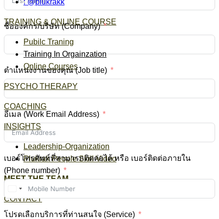
: @plukrakk
TRAINING & ONLINE COURSE
ชื่อองค์กร/บริษัท (Company)
Pubilc Traning
Training In Orgainzation
Online Courses
ตำแหน่งงานของคุณ (Job title)
PSYCHO THERAPY
COACHING
อีเมล (Work Email Address)
INSIGHTS
Leadership-Organization
เบอร์โทรศัพท์ที่สามารถติดต่อได้ หรือ เบอร์ติดต่อภายใน
Plukrak People Skill Video
(Phone number)
MEET THE TEAM
Thailand
CONTACT
+66
โปรดเลือกบริการที่ท่านสนใจ (Service)