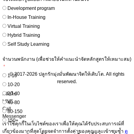
Development program
In-House Training
Virtual Training
Hybrid Training
Self Study Learning
จำนวนพนักงาน (เพื่อช่วยให้คำแนะนำจัดหลักสูตรให้เหมาะสม)
© 2017-2026 ปลูกรักมุ่งมั่นพัฒนาจิตให้เติบโต. All rights
1-10
reserved.
10-20
20-40
กลับไป
LINE
40-80
Call
80-150
Messenger
150+
เราใช้คุกกี้ในเว็บไซต์ของเราเพื่อให้คุณได้รับประสบการณ์ที่
เกี่ยวข้องมากที่สุดโดยจดจำการตั้งค่าของคุณและเข้าชมซ้ำ
ดู