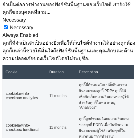
จำเป็นต่อการทำงานของฟังก์ชันพื้นฐานของเว็บไซต์ เรายังใช้
คุกกี้ของบุคคลที่สาม
...
Necessary
Necessary
Always Enabled
คุกกี้ที่จำเป็นจำเป็นอย่างยิ่งเพื่อให้เว็บไซต์ทำงานได้อย่างถูกต้อง
คุกกี้เหล่านี้ช่วยให้มั่นใจถึงฟังก์ชันพื้นฐานและคุณลักษณะด้าน
ความปลอดภัยของเว็บไซต์โดยไม่ระบุชื่อ.
Cookie
Duration
Description
คุกกี้นี้กำหนดโดยปลั๊กอินความ
ยินยอมของคุกกี้ PDPA คุกกี้ใช้
cookielawinfo-
11 months
เพื่อจัดเก็บความยินยอมของผู้ใช้
checkbox-analytics
สำหรับคุกกี้ในหมวดหมู่
"Analytics"
คุกกี้ถูกกำหนดโดยความยินยอม
ของคุกกี้ PDPA เพื่อบันทึกความ
cookielawinfo-
11 months
checkbox-functional
ยินยอมของผู้ใช้สำหรับคุกกี้ใน
หมวดหมู่ "การทำงาน"