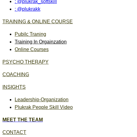
: @plukrak_softskill
: @plukrakk
TRAINING & ONLINE COURSE
Pubilc Traning
Training In Orgainzation
Online Courses
PSYCHO THERAPY
COACHING
INSIGHTS
Leadership-Organization
Plukrak People Skill Video
MEET THE TEAM
CONTACT