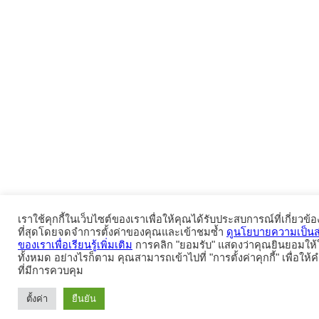
เราใช้คุกกี้ในเว็บไซต์ของเราเพื่อให้คุณได้รับประสบการณ์ที่เกี่ยวข้
ที่สุดโดยจดจำการตั้งค่าของคุณและเข้าชมซ้ำ
ดูนโยบายความเป็นส
ของเราเพื่อเรียนรู้เพิ่มเติม
การคลิก "ยอมรับ" แสดงว่าคุณยินยอมให้ใช
ทั้งหมด อย่างไรก็ตาม คุณสามารถเข้าไปที่ "การตั้งค่าคุกกี้" เพื่อให
ที่มีการควบคุม
ตั้งค่า
ยืนยัน