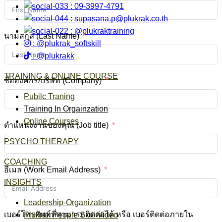
: 09-3997-4791
:
supasana.p@plukrak.co.th
: @plukraktraining
นามสกุล (Last Name)
: @plukrak_softskill
: @plukrakk
TRAINING & ONLINE COURSE
ชื่อองค์กร/บริษัท (Company)
Pubilc Traning
Training In Orgainzation
Online Courses
ตำแหน่งงานของคุณ (Job title)
PSYCHO THERAPY
COACHING
อีเมล (Work Email Address)
INSIGHTS
Leadership-Organization
เบอร์โทรศัพท์ที่สามารถติดต่อได้ หรือ เบอร์ติดต่อภายใน
Plukrak People Skill Video