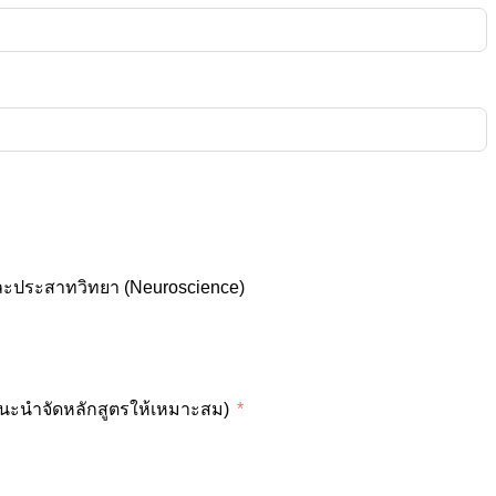
และประสาทวิทยา (Neuroscience)
แนะนำจัดหลักสูตรให้เหมาะสม)