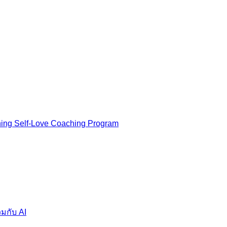
ning Self-Love Coaching Program
มกับ AI