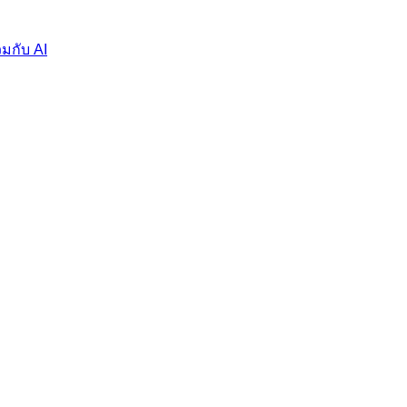
มกับ AI