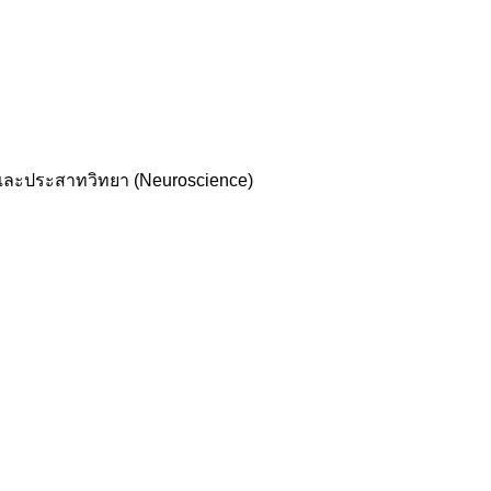
y)และประสาทวิทยา (Neuroscience)