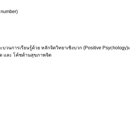
e number)
บวนการเรียนรู้ด้วย หลักจิตวิทยาเชิงบวก (Positive Psycholog
Psychotherapy & Mental Health Coach - การบริการจิตบำบัด และ โค้ชด้านสุขภาพจิต