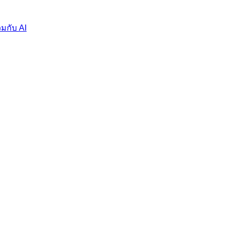
มกับ AI