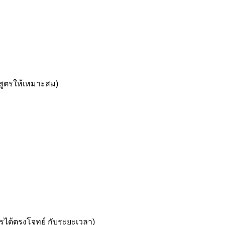
กสูตรให้เหมาะสม)
รได้ตรงโจทย์ กับระยะเวลา)