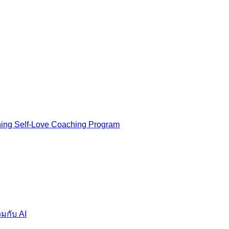
ning Self-Love Coaching Program
มกับ AI