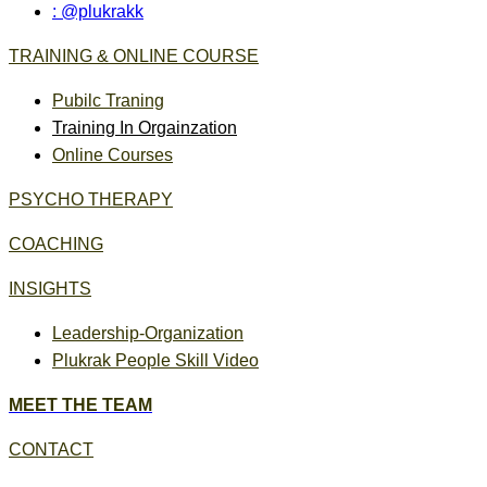
: @plukrakk
TRAINING & ONLINE COURSE
Pubilc Traning
Training In Orgainzation
Online Courses
PSYCHO THERAPY
COACHING
INSIGHTS
Leadership-Organization
Plukrak People Skill Video
MEET THE TEAM
CONTACT