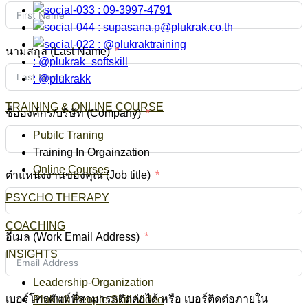
: 09-3997-4791
:
supasana.p@plukrak.co.th
: @plukraktraining
นามสกุล (Last Name)
: @plukrak_softskill
: @plukrakk
TRAINING & ONLINE COURSE
ชื่อองค์กร/บริษัท (Company)
Pubilc Traning
Training In Orgainzation
Online Courses
ตำแหน่งงานของคุณ (Job title)
PSYCHO THERAPY
COACHING
อีเมล (Work Email Address)
INSIGHTS
Leadership-Organization
เบอร์โทรศัพท์ที่สามารถติดต่อได้ หรือ เบอร์ติดต่อภายใน
Plukrak People Skill Video