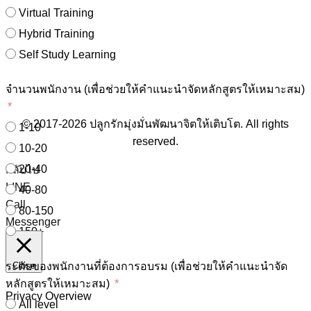
Virtual Training
Hybrid Training
Self Study Learning
จำนวนพนักงาน (เพื่อช่วยให้คำแนะนำจัดหลักสูตรให้เหมาะสม)
© 2017-2026 ปลูกรักมุ่งมั่นพัฒนาจิตให้เติบโต. All rights
1-10
reserved.
10-20
20-40
กลับไป
LINE
40-80
Call
80-150
Messenger
150+
ระดับของพนักงานที่ต้องการอบรม (เพื่อช่วยให้คำแนะนำจัด
Close
หลักสูตรให้เหมาะสม)
Privacy Overview
All level