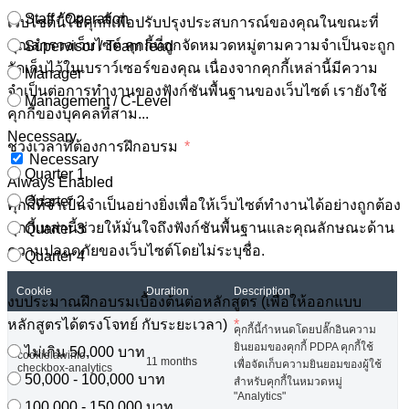
Staff / Operation
เว็บไซต์นี้ใช้คุกกี้เพื่อปรับปรุงประสบการณ์ของคุณในขณะที่
คุณสำรวจเว็บไซต์ คุกกี้ที่ถูกจัดหมวดหมู่ตามความจำเป็นจะถูก
Supervisor / Team lead
จัดเก็บไว้ในเบราว์เซอร์ของคุณ เนื่องจากคุกกี้เหล่านี้มีความ
Manager
จำเป็นต่อการทำงานของฟังก์ชันพื้นฐานของเว็บไซต์ เรายังใช้
Management / C-Level
คุกกี้ของบุคคลที่สาม
...
Necessary
ช่วงเวลาที่ต้องการฝึกอบรม
Necessary
Quarter 1
Always Enabled
Quarter 2
คุกกี้ที่จำเป็นจำเป็นอย่างยิ่งเพื่อให้เว็บไซต์ทำงานได้อย่างถูกต้อง
คุกกี้เหล่านี้ช่วยให้มั่นใจถึงฟังก์ชันพื้นฐานและคุณลักษณะด้าน
Quarter 3
ความปลอดภัยของเว็บไซต์โดยไม่ระบุชื่อ.
Quarter 4
Cookie
Duration
Description
งบประมาณฝึกอบรมเบื้องต้นต่อหลักสูตร (เพื่อให้ออกแบบ
หลักสูตรได้ตรงโจทย์ กับระยะเวลา)
คุกกี้นี้กำหนดโดยปลั๊กอินความ
ยินยอมของคุกกี้ PDPA คุกกี้ใช้
ไม่เกิน 50,000 บาท
cookielawinfo-
11 months
เพื่อจัดเก็บความยินยอมของผู้ใช้
checkbox-analytics
50,000 - 100,000 บาท
สำหรับคุกกี้ในหมวดหมู่
"Analytics"
100,000 - 150,000 บาท