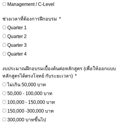
Management / C-Level
ช่วงเวลาที่ต้องการฝึกอบรม
Quarter 1
Quarter 2
Quarter 3
Quarter 4
งบประมาณฝึกอบรมเบื้องต้นต่อหลักสูตร (เพื่อให้ออกแบบ
หลักสูตรได้ตรงโจทย์ กับระยะเวลา)
ไม่เกิน 50,000 บาท
50,000 - 100,000 บาท
100,000 - 150,000 บาท
150,000 -300,000 บาท
300,000 บาทขึ้นไป