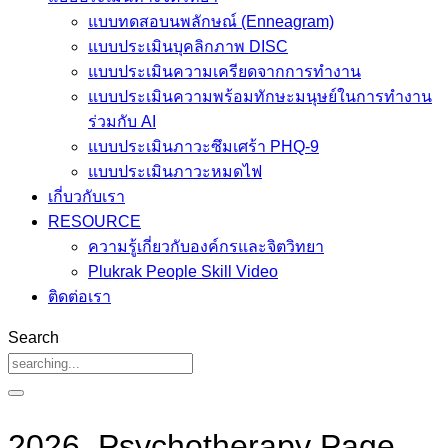
แบบทดสอบนพลักษณ์ (Enneagram)
แบบประเมินบุคลิกภาพ DISC
แบบประเมินความเครียดจากการทำงาน
แบบประเมินความพร้อมทักษะมนุษย์ในการทำงาน
ร่วมกับ AI
แบบประเมินภาวะซึมเศร้า PHQ-9
แบบประเมินภาวะหมดไฟ
เกี่บวกับเรา
RESOURCE
ความรู้เกี่ยวกับองค์กรและจิตวิทยา
Plukrak People Skill Video
ติดต่อเรา
Search
2026_Psychotherapy Page