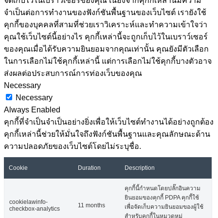
จัดเก็บไว้ในเบราว์เซอร์ของคุณ เนื่องจากคุกกี้เหล่านี้มีความ
จำเป็นต่อการทำงานของฟังก์ชันพื้นฐานของเว็บไซต์ เรายังใช้
คุกกี้ของบุคคลที่สามที่ช่วยเราวิเคราะห์และทำความเข้าใจว่า
คุณใช้เว็บไซต์นี้อย่างไร คุกกี้เหล่านี้จะถูกเก็บไว้ในเบราว์เซอร์
ของคุณเมื่อได้รับความยินยอมจากคุณเท่านั้น คุณยังมีตัวเลือก
ในการเลือกไม่ใช้คุกกี้เหล่านี้ แต่การเลือกไม่ใช้คุกกี้บางตัวอาจ
ส่งผลต่อประสบการณ์การท่องเว็บของคุณ
Necessary
Necessary
Always Enabled
คุกกี้ที่จำเป็นจำเป็นอย่างยิ่งเพื่อให้เว็บไซต์ทำงานได้อย่างถูกต้อง
คุกกี้เหล่านี้ช่วยให้มั่นใจถึงฟังก์ชันพื้นฐานและคุณลักษณะด้าน
ความปลอดภัยของเว็บไซต์โดยไม่ระบุชื่อ.
Cookie
Duration
Description
คุกกี้นี้กำหนดโดยปลั๊กอินความ
ยินยอมของคุกกี้ PDPA คุกกี้ใช้
cookielawinfo-
11 months
เพื่อจัดเก็บความยินยอมของผู้ใช้
checkbox-analytics
สำหรับคุกกี้ในหมวดหมู่