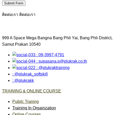
Submit Form
ติดต่อเรา
ติดต่อเรา
999 A Space Mega Bangna Bang Phli Yai, Bang Phli District,
Samut Prakan 10540
: 09-3997-4791
:
supasana.p@plukrak.co.th
: @plukraktraining
: @plukrak_softskill
: @plukrakk
TRAINING & ONLINE COURSE
Pubilc Traning
Training In Orgainzation
Online Courses