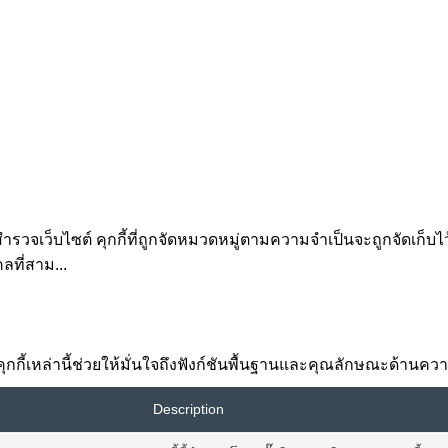
ำรวจเว็บไซต์ คุกกี้ที่ถูกจัดหมวดหมู่ตามความจำเป็นจะถูกจัดเก็บไว
คลที่สาม
...
้อง คุกกี้เหล่านี้ช่วยให้มั่นใจถึงฟังก์ชันพื้นฐานและคุณลักษณะด้าน
Description