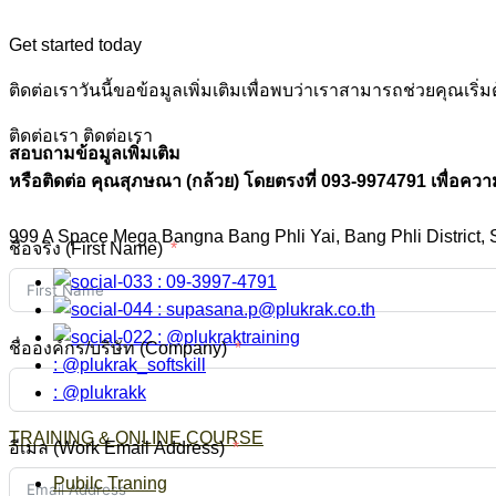
Get started today
ติดต่อเราวันนี้ขอข้อมูลเพิ่มเติมเพื่อพบว่าเราสามารถช่วยคุณ
ติดต่อเรา
ติดต่อเรา
สอบถามข้อมูลเพิ่มเติม
หรือติดต่อ คุณสุภษณา (กล้วย) โดยตรงที่ 093-9974791 เพื่อควา
999 A Space Mega Bangna Bang Phli Yai, Bang Phli District,
ชื่อจริง (First Name)
: 09-3997-4791
:
supasana.p@plukrak.co.th
: @plukraktraining
ชื่อองค์กร/บริษัท (Company)
: @plukrak_softskill
: @plukrakk
TRAINING & ONLINE COURSE
อีเมล (Work Email Address)
Pubilc Traning