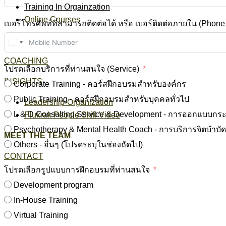
Training In Orgainzation
Online Courses
เบอร์โทรศัพท์ที่สามารถติดต่อได้ หรือ เบอร์ติดต่อภายใน (Phon
PSYCHO THERAPY
Thailand
+66
COACHING
โปรดเลือกบริการที่ท่านสนใจ (Service)
INSIGHTS
Corporate Training - คอร์สฝึกอบรมสำหรับองค์กร
Public Training - คอร์สฝึกอบรมสำหรับบุคคลทั่วไป
Leadership-Organization
L & D Consulting Service & Development - การออกแบบกระบ
Plukrak People Skill Video
MEET THE TEAM
Others - อื่นๆ (โปรดระบุในช่องถัดไป)
CONTACT
โปรดเลือกรูปแบบการฝึกอบรมที่ท่านสนใจ
Development program
In-House Training
Virtual Training