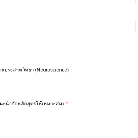
และประสาทวิทยา (Neuroscience)
แนะนำจัดหลักสูตรให้เหมาะสม)