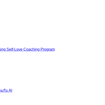
ning Self-Love Coaching Program
มกับ AI