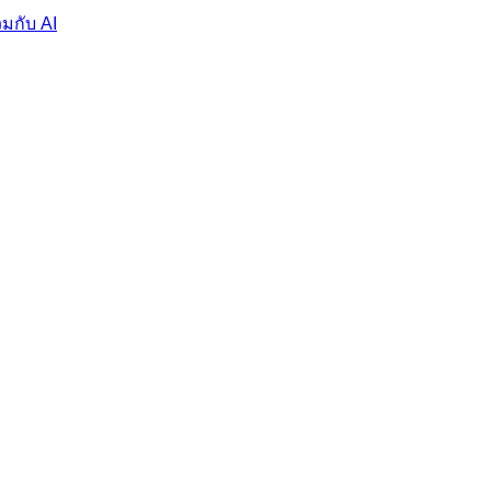
มกับ AI