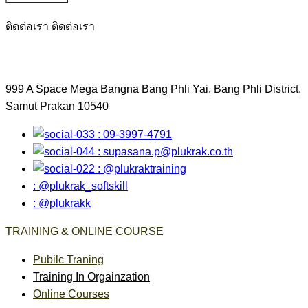
ติดต่อเรา
ติดต่อเรา
999 A Space Mega Bangna Bang Phli Yai, Bang Phli District,
Samut Prakan 10540
: 09-3997-4791
:
supasana.p@plukrak.co.th
: @plukraktraining
: @plukrak_softskill
: @plukrakk
TRAINING & ONLINE COURSE
Pubilc Traning
Training In Orgainzation
Online Courses