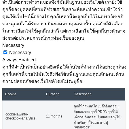
จำเป็นต่อการทำงานของฟังก์ชันพื้นฐานของเว็บไซต์ เรายังใช้
คุกกี้ของบุคคลที่สามที่ช่วยเราวิเคราะห์และทำความเข้าใจว่า
คุณใช้เว็บไซต์นี้อย่างไร คุกกี้เหล่านี้จะถูกเก็บไว้ในเบราว์เซอร์
ของคุณเมื่อได้รับความยินยอมจากคุณเท่านั้น คุณยังมีตัวเลือก
ในการเลือกไม่ใช้คุกกี้เหล่านี้ แต่การเลือกไม่ใช้คุกกี้บางตัวอาจ
ส่งผลต่อประสบการณ์การท่องเว็บของคุณ
Necessary
Necessary
Always Enabled
คุกกี้ที่จำเป็นจำเป็นอย่างยิ่งเพื่อให้เว็บไซต์ทำงานได้อย่างถูกต้อง
คุกกี้เหล่านี้ช่วยให้มั่นใจถึงฟังก์ชันพื้นฐานและคุณลักษณะด้าน
ความปลอดภัยของเว็บไซต์โดยไม่ระบุชื่อ.
Cookie
Duration
Description
คุกกี้นี้กำหนดโดยปลั๊กอินความ
ยินยอมของคุกกี้ PDPA คุกกี้ใช้
cookielawinfo-
11 months
เพื่อจัดเก็บความยินยอมของผู้ใช้
checkbox-analytics
สำหรับคุกกี้ในหมวดหมู่
"Analytics"