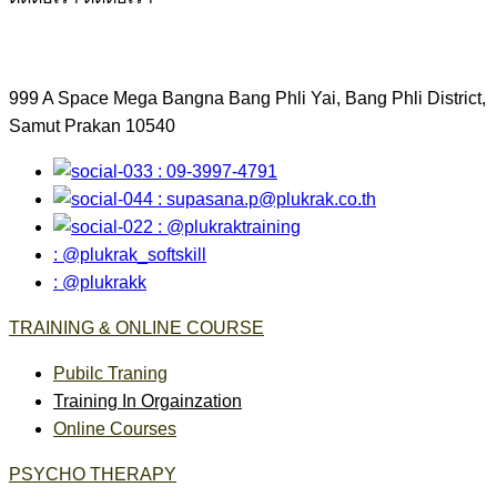
999 A Space Mega Bangna Bang Phli Yai, Bang Phli District,
Samut Prakan 10540
: 09-3997-4791
:
supasana.p@plukrak.co.th
: @plukraktraining
: @plukrak_softskill
: @plukrakk
TRAINING & ONLINE COURSE
Pubilc Traning
Training In Orgainzation
Online Courses
PSYCHO THERAPY